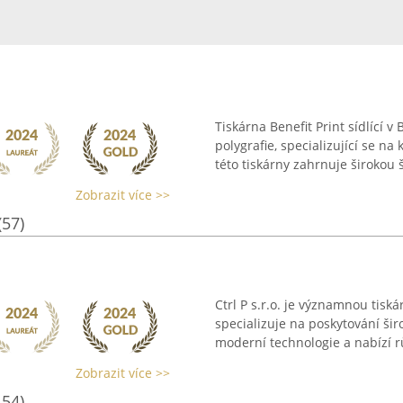
Tiskárna Benefit Print sídlící v
polygrafie, specializující se na 
této tiskárny zahrnuje širokou šk
Zobrazit více >>
(57)
Ctrl P s.r.o. je významnou tisk
specializuje na poskytování šir
moderní technologie a nabízí rů
Zobrazit více >>
154)