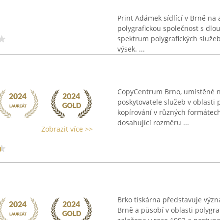
Print Adámek sídlící v Brně n
polygrafickou společnost s dlo
spektrum polygrafických služeb, m
výsek. ...
CopyCentrum Brno, umístěné na
poskytovatele služeb v oblasti 
kopírování v různých formátec
dosahující rozměru ...
Zobrazit více >>
Brko tiskárna představuje význa
Brně a působí v oblasti polygraf