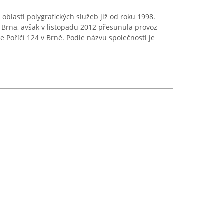
 v oblasti polygrafických služeb již od roku 1998.
u Brna, avšak v listopadu 2012 přesunula provoz
 Poříčí 124 v Brně. Podle názvu společnosti je