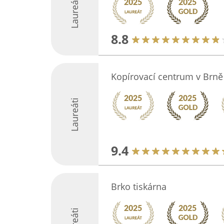
Laureáti
8.8
Kopírovací centrum v Brně
Laureáti
9.4
Brko tiskárna