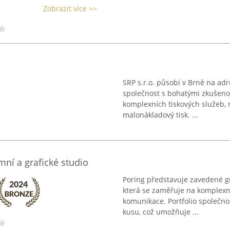
Zobrazit více >>
SRP s.r.o. působí v Brně na a
společnost s bohatými zkušeno
komplexních tiskových služeb, m
malonákladový tisk. ...
ní a grafické studio
Poring představuje zavedené gra
která se zaměřuje na komplexní 
komunikace. Portfolio společnos
kusu, což umožňuje ...