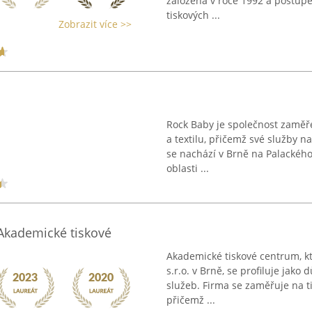
založena v roce 1992 a postupe
tiskových ...
Zobrazit více >>
Rock Baby je společnost zaměř
a textilu, přičemž své služby n
se nachází v Brně na Palackého
oblasti ...
 Akademické tiskové
Akademické tiskové centrum, kt
s.r.o. v Brně, se profiluje jako
služeb. Firma se zaměřuje na ti
přičemž ...