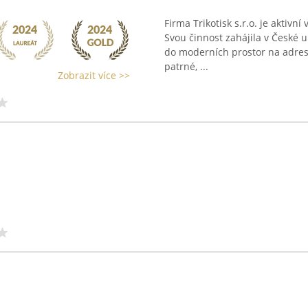
Firma Trikotisk s.r.o. je aktivní
Svou činnost zahájila v České 
do moderních prostor na adrese
patrné, ...
Zobrazit více >>