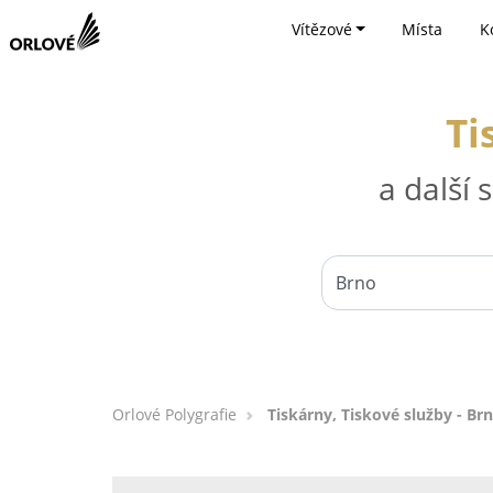
Vítězové
Místa
K
Ti
a další
Orlové Polygrafie
Tiskárny, Tiskové služby - Br