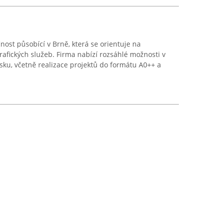
čnost působící v Brně, která se orientuje na
afických služeb. Firma nabízí rozsáhlé možnosti v
isku, včetně realizace projektů do formátu A0++ a