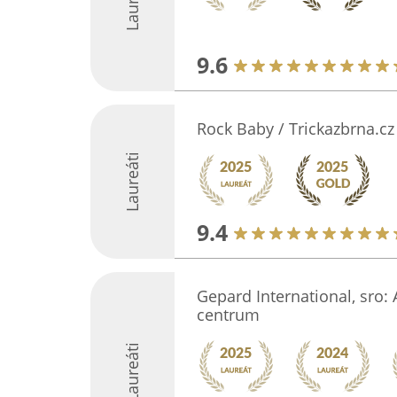
Laureáti
9.6
Rock Baby / Trickazbrna.cz
Laureáti
9.4
Gepard International, sro:
centrum
Laureáti