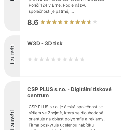
Poříčí 124 v Brně. Podle názvu
společnosti je patrné, ...
8.6
W3D - 3D tisk
Laureáti
CSP PLUS s.r.o. - Digitální tiskové
centrum
CSP PLUS s.r.o. je česká společnost se
Laureáti
sídlem ve Znojmě, která se dlouhodobě
orientuje na oblast polygrafie a reklamy.
Firma poskytuje ucelenou nabídku