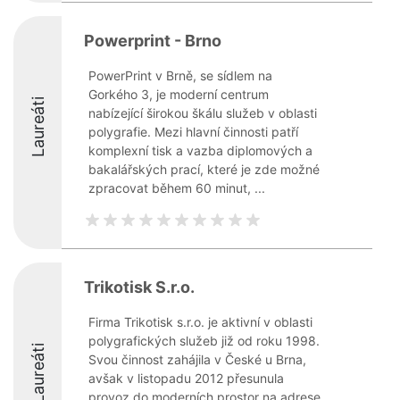
Powerprint - Brno
PowerPrint v Brně, se sídlem na
Gorkého 3, je moderní centrum
Laureáti
nabízející širokou škálu služeb v oblasti
polygrafie. Mezi hlavní činnosti patří
komplexní tisk a vazba diplomových a
bakalářských prací, které je zde možné
zpracovat během 60 minut, ...
Trikotisk S.r.o.
Firma Trikotisk s.r.o. je aktivní v oblasti
polygrafických služeb již od roku 1998.
Laureáti
Svou činnost zahájila v České u Brna,
avšak v listopadu 2012 přesunula
provoz do moderních prostor na adrese