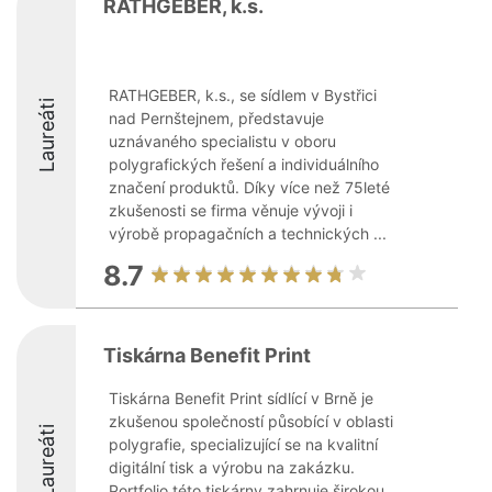
RATHGEBER, k.s.
RATHGEBER, k.s., se sídlem v Bystřici
Laureáti
nad Pernštejnem, představuje
uznávaného specialistu v oboru
polygrafických řešení a individuálního
značení produktů. Díky více než 75leté
zkušenosti se firma věnuje vývoji i
výrobě propagačních a technických ...
8.7
Tiskárna Benefit Print
Tiskárna Benefit Print sídlící v Brně je
zkušenou společností působící v oblasti
Laureáti
polygrafie, specializující se na kvalitní
digitální tisk a výrobu na zakázku.
Portfolio této tiskárny zahrnuje širokou