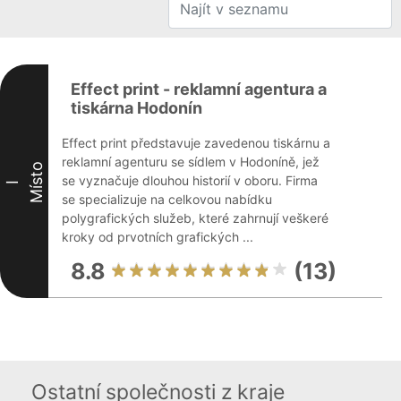
Effect print - reklamní agentura a
tiskárna Hodonín
Effect print představuje zavedenou tiskárnu a
reklamní agenturu se sídlem v Hodoníně, jež
Místo
se vyznačuje dlouhou historií v oboru. Firma
I
se specializuje na celkovou nabídku
polygrafických služeb, které zahrnují veškeré
kroky od prvotních grafických ...
8.8
(13)
Ostatní společnosti z kraje