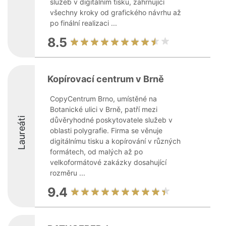
služeb v digitálním tisku, zahrnující
všechny kroky od grafického návrhu až
po finální realizaci ...
8.5
Kopírovací centrum v Brně
CopyCentrum Brno, umístěné na
Botanické ulici v Brně, patří mezi
Laureáti
důvěryhodné poskytovatele služeb v
oblasti polygrafie. Firma se věnuje
digitálnímu tisku a kopírování v různých
formátech, od malých až po
velkoformátové zakázky dosahující
rozměru ...
9.4