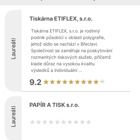
Tiskárna ETIFLEX, s.r.o.
Tiskárna ETIFLEX, s.r.o. je rodinný
podnik působící v oblasti polygrafie,
Laureáti
jehož sídlo se nachází v Břeclavi.
Společnost se zaměřuje na poskytování
rozmanitých tiskových služeb, přičemž
klade důraz na vysokou kvalitu
výsledků a individuální ...
9.2
PAPÍR A TISK s.r.o.
Laureáti