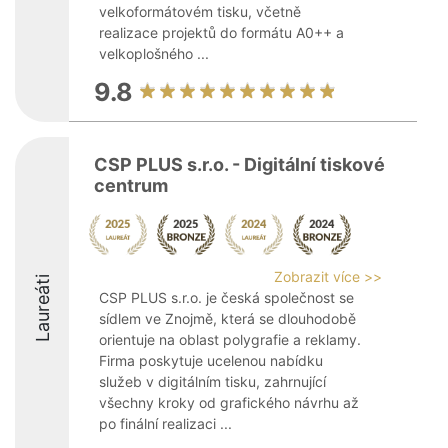
velkoformátovém tisku, včetně
realizace projektů do formátu A0++ a
velkoplošného ...
9.8
CSP PLUS s.r.o. - Digitální tiskové
centrum
Zobrazit více >>
Laureáti
CSP PLUS s.r.o. je česká společnost se
sídlem ve Znojmě, která se dlouhodobě
orientuje na oblast polygrafie a reklamy.
Firma poskytuje ucelenou nabídku
služeb v digitálním tisku, zahrnující
všechny kroky od grafického návrhu až
po finální realizaci ...