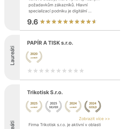
požadavkům zákazníků. Hlavní
specializací podniku je digitální ...
9.6
PAPÍR A TISK s.r.o.
Laureáti
Trikotisk S.r.o.
Zobrazit více >>
Firma Trikotisk s.r.o. je aktivní v oblasti