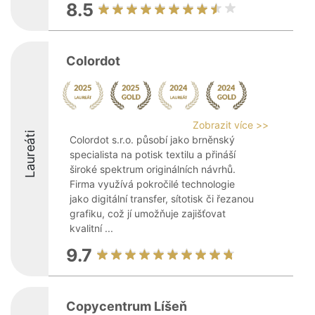
8.5
Colordot
Zobrazit více >>
Laureáti
Colordot s.r.o. působí jako brněnský
specialista na potisk textilu a přináší
široké spektrum originálních návrhů.
Firma využívá pokročilé technologie
jako digitální transfer, sítotisk či řezanou
grafiku, což jí umožňuje zajišťovat
kvalitní ...
9.7
Copycentrum Líšeň