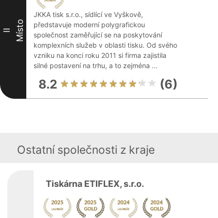
JKKA tisk s.r.o., sídlící ve Vyškově,
Místo
představuje moderní polygrafickou
II
společnost zaměřující se na poskytování
komplexních služeb v oblasti tisku. Od svého
vzniku na konci roku 2011 si firma zajistila
silné postavení na trhu, a to zejména ...
8.2
(6)
Ostatní společnosti z kraje
Tiskárna ETIFLEX, s.r.o.