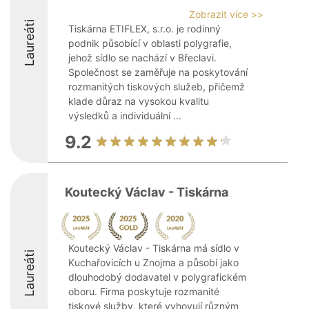
Zobrazit více >>
Laureáti
Tiskárna ETIFLEX, s.r.o. je rodinný
podnik působící v oblasti polygrafie,
jehož sídlo se nachází v Břeclavi.
Společnost se zaměřuje na poskytování
rozmanitých tiskových služeb, přičemž
klade důraz na vysokou kvalitu
výsledků a individuální ...
9.2
Koutecký Václav - Tiskárna
Koutecký Václav - Tiskárna má sídlo v
Laureáti
Kuchařovicích u Znojma a působí jako
dlouhodobý dodavatel v polygrafickém
oboru. Firma poskytuje rozmanité
tiskové služby, které vyhovují různým