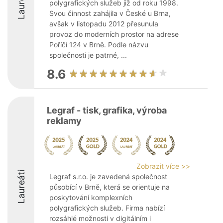
Laureáti
polygrafických služeb již od roku 1998.
Svou činnost zahájila v České u Brna,
avšak v listopadu 2012 přesunula
provoz do moderních prostor na adrese
Poříčí 124 v Brně. Podle názvu
společnosti je patrné, ...
8.6
Legraf - tisk, grafika, výroba
reklamy
Zobrazit více >>
Laureáti
Legraf s.r.o. je zavedená společnost
působící v Brně, která se orientuje na
poskytování komplexních
polygrafických služeb. Firma nabízí
rozsáhlé možnosti v digitálním i