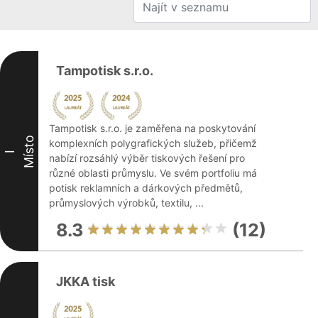
Tampotisk s.r.o.
Tampotisk s.r.o. je zaměřena na poskytování
Místo
komplexních polygrafických služeb, přičemž
I
nabízí rozsáhlý výběr tiskových řešení pro
různé oblasti průmyslu. Ve svém portfoliu má
potisk reklamních a dárkových předmětů,
průmyslových výrobků, textilu, ...
8.3
(12)
JKKA tisk