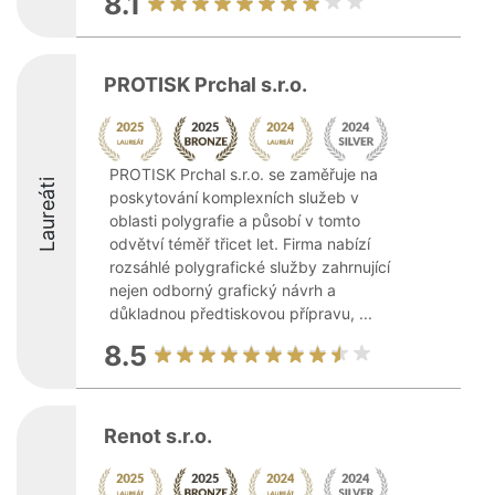
8.1
PROTISK Prchal s.r.o.
PROTISK Prchal s.r.o. se zaměřuje na
Laureáti
poskytování komplexních služeb v
oblasti polygrafie a působí v tomto
odvětví téměř třicet let. Firma nabízí
rozsáhlé polygrafické služby zahrnující
nejen odborný grafický návrh a
důkladnou předtiskovou přípravu, ...
8.5
Renot s.r.o.