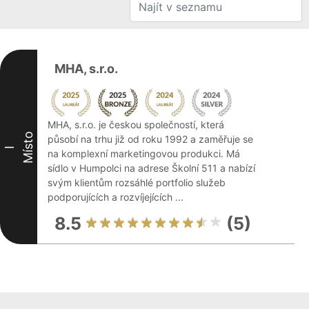
MHA, s.r.o.
MHA, s.r.o. je českou společností, která
Místo
působí na trhu již od roku 1992 a zaměřuje se
I
na komplexní marketingovou produkci. Má
sídlo v Humpolci na adrese Školní 511 a nabízí
svým klientům rozsáhlé portfolio služeb
podporujících a rozvíjejících ...
8.5
(5)