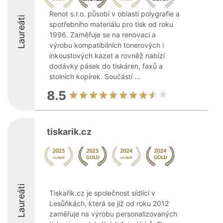
Renot s.r.o. působí v oblasti polygrafie a
Laureáti
spotřebního materiálu pro tisk od roku
1996. Zaměřuje se na renovaci a
výrobu kompatibilních tonerových i
inkoustových kazet a rovněž nabízí
dodávky pásek do tiskáren, faxů a
stolních kopírek. Součástí ...
8.5
tiskarik.cz
Laureáti
Tiskařík.cz je společnost sídlící v
Lesůňkách, která se již od roku 2012
zaměřuje na výrobu personalizovaných