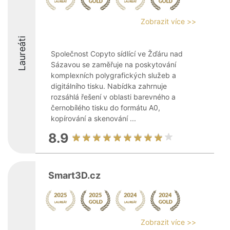
Zobrazit více >>
Laureáti
Společnost Copyto sídlící ve Žďáru nad
Sázavou se zaměřuje na poskytování
komplexních polygrafických služeb a
digitálního tisku. Nabídka zahrnuje
rozsáhlá řešení v oblasti barevného a
černobílého tisku do formátu A0,
kopírování a skenování ...
8.9
Smart3D.cz
Zobrazit více >>