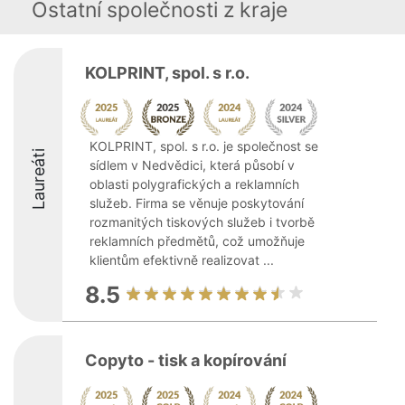
Ostatní společnosti z kraje
KOLPRINT, spol. s r.o.
KOLPRINT, spol. s r.o. je společnost se
Laureáti
sídlem v Nedvědici, která působí v
oblasti polygrafických a reklamních
služeb. Firma se věnuje poskytování
rozmanitých tiskových služeb i tvorbě
reklamních předmětů, což umožňuje
klientům efektivně realizovat ...
8.5
Copyto - tisk a kopírování