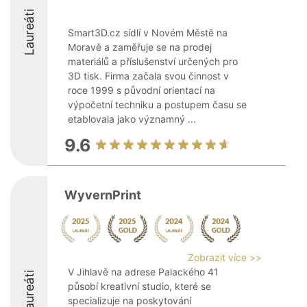
Laureáti
Smart3D.cz sídlí v Novém Městě na
Moravě a zaměřuje se na prodej
materiálů a příslušenství určených pro
3D tisk. Firma začala svou činnost v
roce 1999 s původní orientací na
výpočetní techniku a postupem času se
etablovala jako významný ...
9.6
WyvernPrint
Zobrazit více >>
V Jihlavě na adrese Palackého 41
Laureáti
působí kreativní studio, které se
specializuje na poskytování