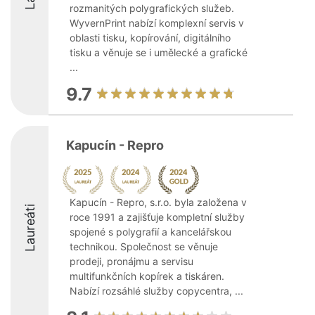
rozmanitých polygrafických služeb.
WyvernPrint nabízí komplexní servis v
oblasti tisku, kopírování, digitálního
tisku a věnuje se i umělecké a grafické
...
9.7
Kapucín - Repro
Kapucín - Repro, s.r.o. byla založena v
Laureáti
roce 1991 a zajišťuje kompletní služby
spojené s polygrafií a kancelářskou
technikou. Společnost se věnuje
prodeji, pronájmu a servisu
multifunkčních kopírek a tiskáren.
Nabízí rozsáhlé služby copycentra, ...