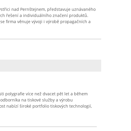
ystřici nad Pernštejnem, představuje uznávaného
ých řešení a individuálního značení produktů.
 se firma věnuje vývoji i výrobě propagačních a
sti polygrafie více než dvacet pět let a během
 odborníka na tiskové služby a výrobu
 nabízí široké portfolio tiskových technologií,