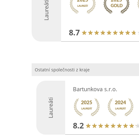
Laureáti
8.7
Ostatní společnosti z kraje
Bartunkova s.r.o.
Laureáti
8.2