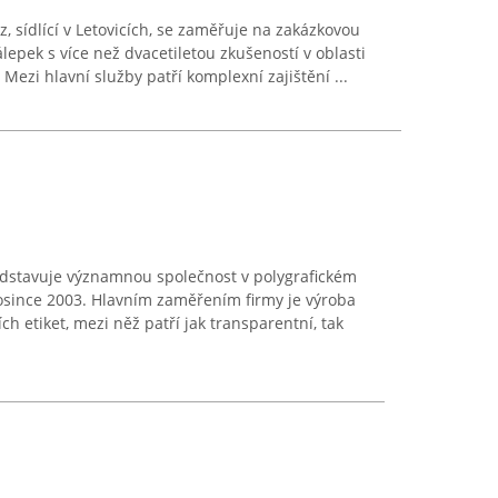
, sídlící v Letovicích, se zaměřuje na zakázkovou
lepek s více než dvacetiletou zkušeností v oblasti
 Mezi hlavní služby patří komplexní zajištění ...
ředstavuje významnou společnost v polygrafickém
osince 2003. Hlavním zaměřením firmy je výroba
h etiket, mezi něž patří jak transparentní, tak