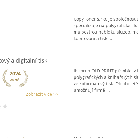
CopyToner s.r.o. je společnost 
specializuje na polygrafické sl
má pestrou nabídku služeb, mez
kopírování a tisk ...
vý a digitální tisk
tiskárna OLD PRINT působící v
polygrafických a knihařských slu
velkoformátový tisk. Dlouholeté
umožňují firmě ...
Zobrazit více >>