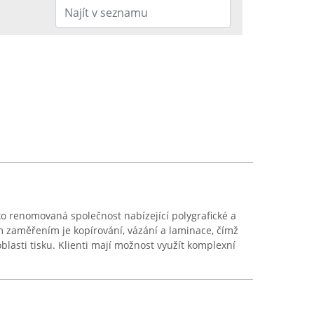
ko renomovaná společnost nabízející polygrafické a
ím zaměřením je kopírování, vázání a laminace, čímž
oblasti tisku. Klienti mají možnost využít komplexní