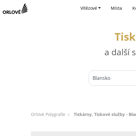
Vítězové
Místa
K
Tisk
a další
Orlové Polygrafie
Tiskárny, Tiskové služby - Bl