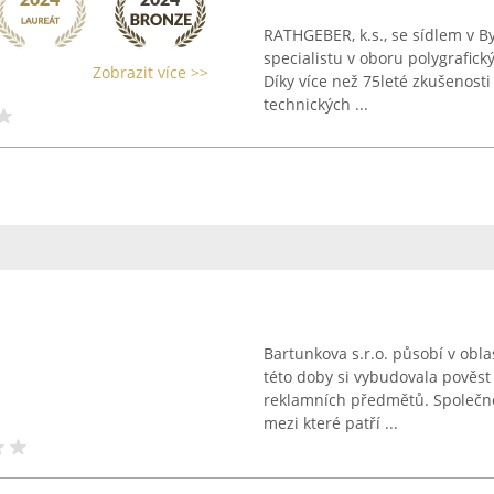
RATHGEBER, k.s., se sídlem v B
specialistu v oboru polygrafick
Zobrazit více >>
Díky více než 75leté zkušenosti
technických ...
Bartunkova s.r.o. působí v obla
této doby si vybudovala pověst
reklamních předmětů. Společnost
mezi které patří ...