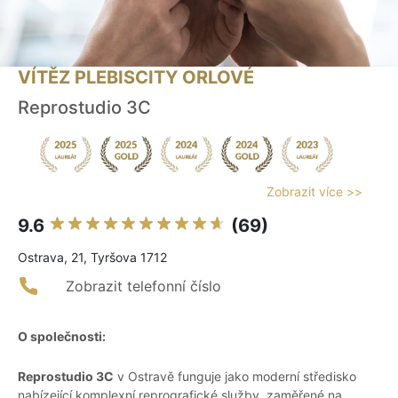
VÍTĚZ PLEBISCITY ORLOVÉ
Reprostudio 3C
Zobrazit více >>
9.6
(69)
Ostrava, 21, Tyršova 1712
Zobrazit telefonní číslo
O společnosti:
Reprostudio 3C
v Ostravě funguje jako moderní středisko
nabízející komplexní reprografické služby, zaměřené na