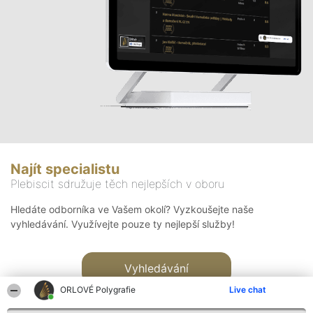
Najít specialistu
Plebiscit sdružuje těch nejlepších v oboru
Hledáte odborníka ve Vašem okolí? Vyzkoušejte naše
vyhledávání. Využívejte pouze ty nejlepší služby!
Vyhledávání
ORLOVÉ Polygrafie
Live chat