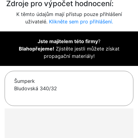
Zdroje pro výpočet hodnocení:
K těmto údajům mají přístup pouze přihlášení
uživatelé.
Klikněte sem pro přihlášení.
Jste majitelem této firmy
?
Blahopřejeme!
Zjistěte jestli můžete získat
propagační materiály!
Šumperk
Bludovská 340/32