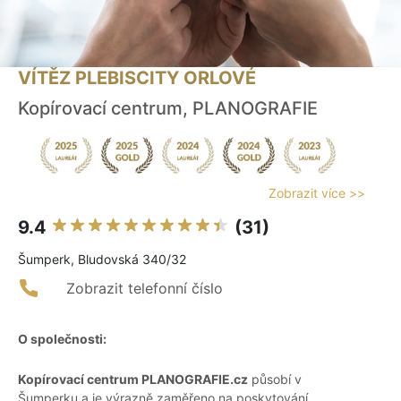
VÍTĚZ PLEBISCITY ORLOVÉ
Kopírovací centrum, PLANOGRAFIE
Zobrazit více >>
9.4
(31)
Šumperk, Bludovská 340/32
Zobrazit telefonní číslo
O společnosti:
Kopírovací centrum PLANOGRAFIE.cz
působí v
Šumperku a je výrazně zaměřeno na poskytování