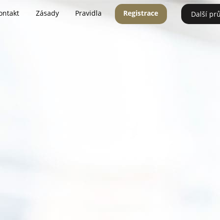
ontakt
Zásady
Pravidla
Registrace
Další pr