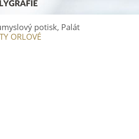
myslový potisk, Palát
ITY ORLOVÉ