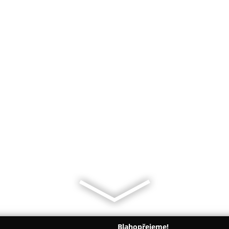
Blahopřejeme!