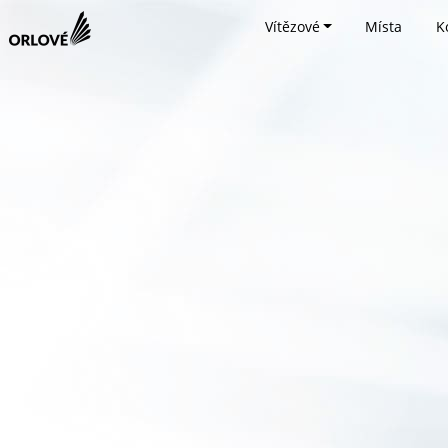
Vítězové
Místa
K