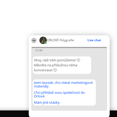
ORLOVÉ Polygrafie
Live chat
21:34
Ahoj, rádi Vám pomůžeme! 🙂
Klikněte na příslušnou téma
konverzace! 🙂
Jsem laureát, chci získat marketingové
materiály.
Chci přihlásit svou společnost do
Orlové.
Mám jiné otázky.