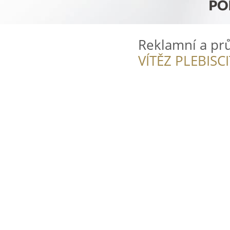
Reklamní a prů
VÍTĚZ PLEBISC