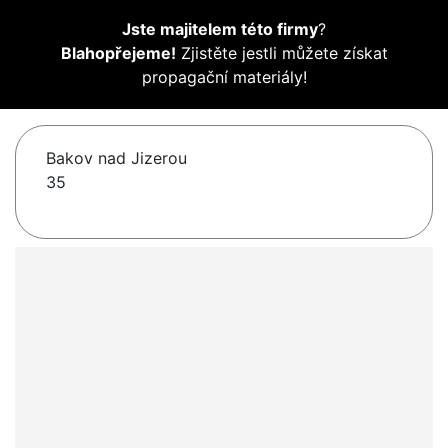
Jste majitelem této firmy
?
Blahopřejeme!
Zjistěte jestli můžete získat
propagační materiály!
Bakov nad Jizerou
35