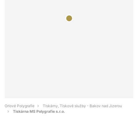
Orlové Polygrafie
Tiskárny, Tiskové služby - Bakov nad Jizerou
Tiskárna MS Polygrafie s.r.o.