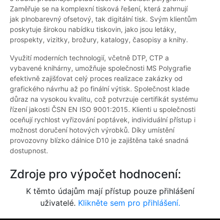
Zaměřuje se na komplexní tisková řešení, která zahrnují
jak plnobarevný ofsetový, tak digitální tisk. Svým klientům
poskytuje širokou nabídku tiskovin, jako jsou letáky,
prospekty, vizitky, brožury, katalogy, časopisy a knihy.
Využití moderních technologií, včetně DTP, CTP a
vybavené knihárny, umožňuje společnosti MS Polygrafie
efektivně zajišťovat celý proces realizace zakázky od
grafického návrhu až po finální výtisk. Společnost klade
důraz na vysokou kvalitu, což potvrzuje certifikát systému
řízení jakosti ČSN EN ISO 9001:2015. Klienti u společnosti
oceňují rychlost vyřizování poptávek, individuální přístup i
možnost doručení hotových výrobků. Díky umístění
provozovny blízko dálnice D10 je zajištěna také snadná
dostupnost.
Zdroje pro výpočet hodnocení:
K těmto údajům mají přístup pouze přihlášení
uživatelé.
Klikněte sem pro přihlášení.