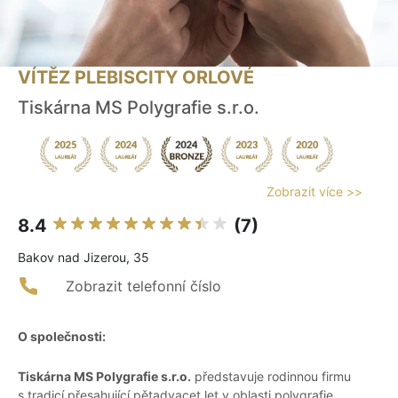
VÍTĚZ PLEBISCITY ORLOVÉ
Tiskárna MS Polygrafie s.r.o.
Zobrazit více >>
8.4
(7)
Bakov nad Jizerou, 35
Zobrazit telefonní číslo
O společnosti:
Tiskárna MS Polygrafie s.r.o.
představuje rodinnou firmu
s tradicí přesahující pětadvacet let v oblasti polygrafie.