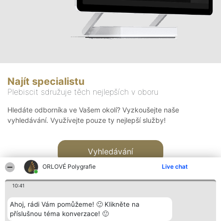
Najít specialistu
Plebiscit sdružuje těch nejlepších v oboru
Hledáte odborníka ve Vašem okolí? Vyzkoušejte naše
vyhledávání. Využívejte pouze ty nejlepší služby!
Vyhledávání
ORLOVÉ Polygrafie
Live chat
10:41
Ahoj, rádi Vám pomůžeme! 🙂 Klikněte na
příslušnou téma konverzace! 🙂