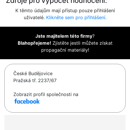
Zdroje pro výpočet hodnocení:
K těmto údajům mají přístup pouze přihlášení
uživatelé.
Klikněte sem pro přihlášení.
Jste majitelem této firmy
?
Blahopřejeme!
Zjistěte jestli můžete získat
propagační materiály!
České Budějovice
Pražská tř. 2237/67
Zobrazit profil společnosti na