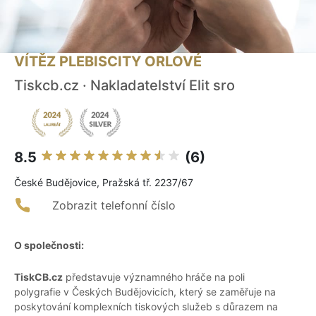
VÍTĚZ PLEBISCITY ORLOVÉ
Tiskcb.cz · Nakladatelství Elit sro
8.5
(6)
České Budějovice, Pražská tř. 2237/67
Zobrazit telefonní číslo
O společnosti:
TiskCB.cz
představuje významného hráče na poli
polygrafie v Českých Budějovicích, který se zaměřuje na
poskytování komplexních tiskových služeb s důrazem na