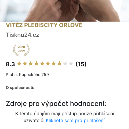
VÍTĚZ PLEBISCITY ORLOVÉ
Tisknu24.cz
8.3
(15)
Praha, Kupeckého 759
O společnosti:
Zdroje pro výpočet hodnocení:
K těmto údajům mají přístup pouze přihlášení
uživatelé.
Klikněte sem pro přihlášení.