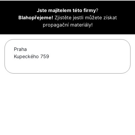
Jste majitelem této firmy
?
Blahopřejeme!
Zjistěte jestli můžete získat
propagační materiály!
Praha
Kupeckého 759