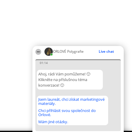
ORLOVÉ Polygrafie
Live chat
01:14
Ahoj, rádi Vám pomůžeme! 🙂
Klikněte na příslušnou téma
konverzace! 🙂
Jsem laureát, chci získat marketingové
materiály.
Chci přihlásit svou společnost do
Orlové.
Mám jiné otázky.