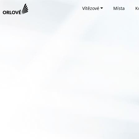
Vítězové
Místa
K