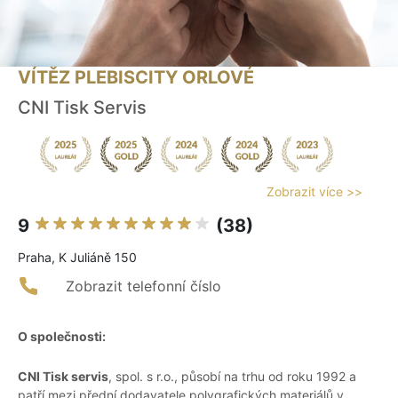
VÍTĚZ PLEBISCITY ORLOVÉ
CNI Tisk Servis
Zobrazit více >>
9
(38)
Praha, K Juliáně 150
Zobrazit telefonní číslo
O společnosti:
CNI Tisk servis
, spol. s r.o., působí na trhu od roku 1992 a
patří mezi přední dodavatele polygrafických materiálů v