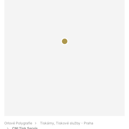
Orlové Polygrafie
Tiskárny, Tiskové služby - Praha
CNI Tisk Servis