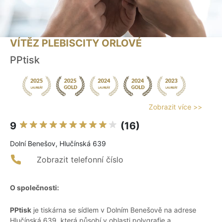
VÍTĚZ PLEBISCITY ORLOVÉ
PPtisk
Zobrazit více >>
9
(16)
Dolní Benešov, Hlučínská 639
Zobrazit telefonní číslo
O společnosti:
PPtisk
je tiskárna se sídlem v Dolním Benešově na adrese
Hlučínská 639, která působí v oblasti polygrafie a