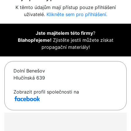
K těmto údajům mají přístup pouze přihlášení
uživatelé.
Klikněte sem pro přihlášení.
Jste majitelem této firmy
?
Blahopřejeme!
Zjistěte jestli můžete získat
propagační materiály!
Dolní Benešov
Hlučínská 639
Zobrazit profil společnosti na