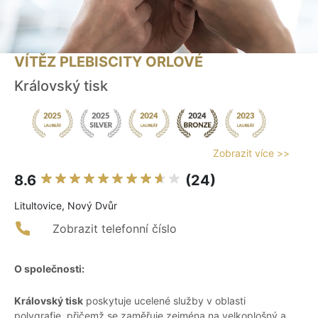
VÍTĚZ PLEBISCITY ORLOVÉ
Královský tisk
Zobrazit více >>
8.6
(24)
Litultovice, Nový Dvůr
Zobrazit telefonní číslo
O společnosti:
Královský tisk
poskytuje ucelené služby v oblasti
polygrafie, přičemž se zaměřuje zejména na velkoplošný a