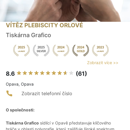
VÍTĚZ PLEBISCITY ORLOVÉ
Tiskárna Grafico
Zobrazit více >>
8.6
(61)
Opava, Opava
Zobrazit telefonní číslo
O společnosti:
Tiskárna Grafico
sídlící v Opavě představuje klíčového
hráče v oblasti polygrafie, který zajišťuje široké spektrum