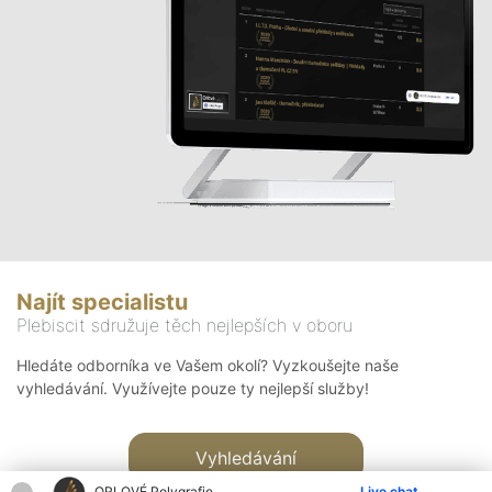
Najít specialistu
Plebiscit sdružuje těch nejlepších v oboru
Hledáte odborníka ve Vašem okolí? Vyzkoušejte naše
vyhledávání. Využívejte pouze ty nejlepší služby!
Vyhledávání
ORLOVÉ Polygrafie
Live chat