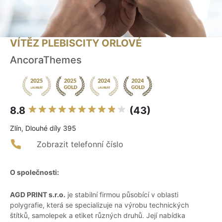
VÍTĚZ PLEBISCITY ORLOVÉ
AncoraThemes
8.8
(43)
Zlín, Dlouhé díly 395
Zobrazit telefonní číslo
O společnosti:
AGD PRINT s.r.o.
je stabilní firmou působící v oblasti
polygrafie, která se specializuje na výrobu technických
štítků, samolepek a etiket různých druhů. Její nabídka