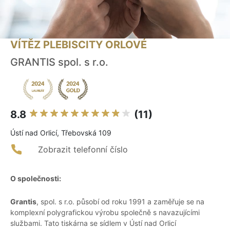
VÍTĚZ PLEBISCITY ORLOVÉ
GRANTIS spol. s r.o.
8.8
(11)
Ústí nad Orlicí, Třebovská 109
Zobrazit telefonní číslo
O společnosti:
Grantis
, spol. s r.o. působí od roku 1991 a zaměřuje se na
komplexní polygrafickou výrobu společně s navazujícími
službami. Tato tiskárna se sídlem v Ústí nad Orlicí