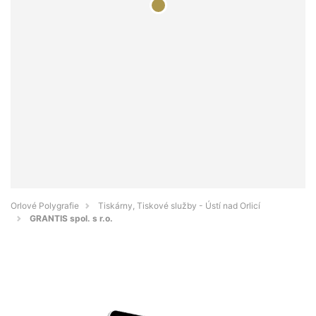
Orlové Polygrafie
Tiskárny, Tiskové služby - Ústí nad Orlicí
GRANTIS spol. s r.o.