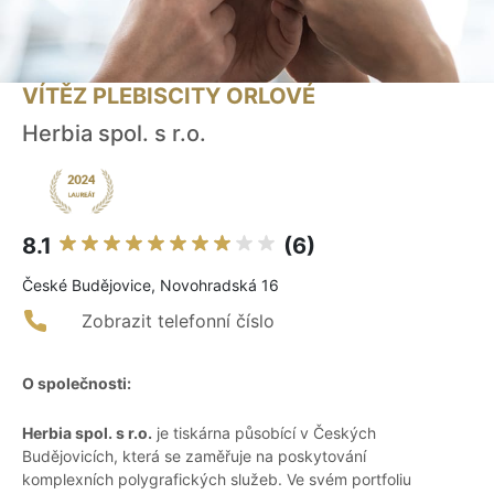
VÍTĚZ PLEBISCITY ORLOVÉ
Herbia spol. s r.o.
8.1
(6)
České Budějovice, Novohradská 16
Zobrazit telefonní číslo
O společnosti:
Herbia spol. s r.o.
je tiskárna působící v Českých
Budějovicích, která se zaměřuje na poskytování
komplexních polygrafických služeb. Ve svém portfoliu