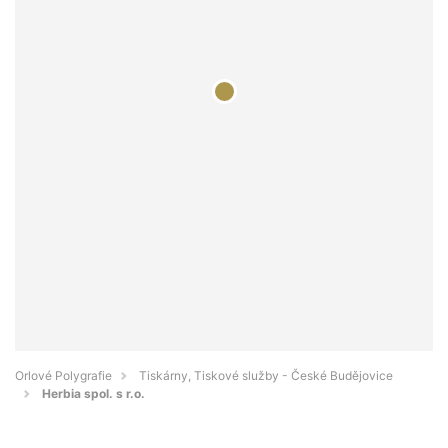
Orlové Polygrafie
Tiskárny, Tiskové služby - České Budějovice
Herbia spol. s r.o.