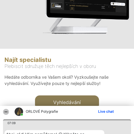
Najít specialistu
Plebiscit sdružuje těch nejlepších v oboru
Hledáte odborníka ve Vašem okolí? Vyzkoušejte naše
vyhledávání. Využívejte pouze ty nejlepší služby!
Vyhledávání
ORLOVÉ Polygrafie
Live chat
07:09