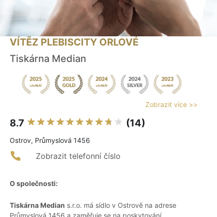
VÍTĚZ PLEBISCITY ORLOVÉ
Tiskárna Median
Zobrazit více >>
8.7
(14)
Ostrov, Průmyslová 1456
Zobrazit telefonní číslo
O společnosti:
Tiskárna Median
s.r.o. má sídlo v Ostrově na adrese
Průmyslová 1456 a zaměřuje se na poskytování