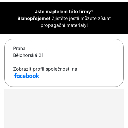
Jste majitelem této firmy
?
Blahopřejeme!
Zjistěte jestli můžete získat
propagační materiály!
Praha
Bělohorská 21
Zobrazit profil společnosti na