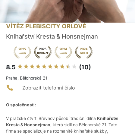
VÍTĚZ PLEBISCITY ORLOVÉ
Knihařství Kresta & Honsnejman
8.5
(10)
Praha, Bělohorská 21
Zobrazit telefonní číslo
O společnosti:
V pražské čtvrti Břevnov působí tradiční dílna
Knihařství
Kresta & Honsnejman
, která sídlí na Bělohorské 21. Tato
firma se specializuje na rozmanité knihařské služby,