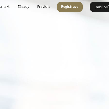
ontakt
Zásady
Pravidla
Registrace
Další pr