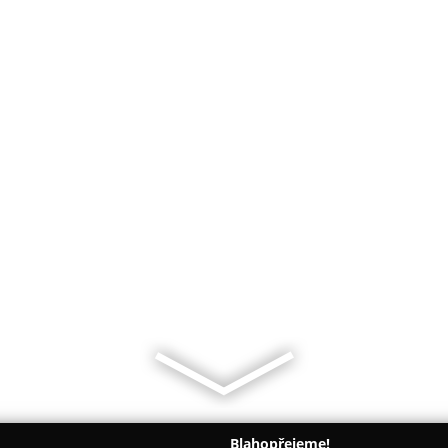
Blahopřejeme!