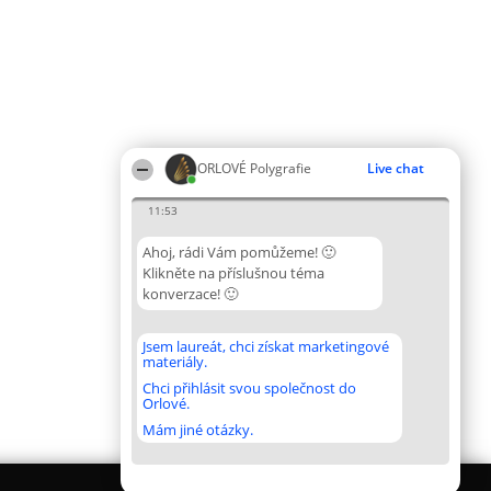
ORLOVÉ Polygrafie
Live chat
11:53
Ahoj, rádi Vám pomůžeme! 🙂
Klikněte na příslušnou téma
konverzace! 🙂
Jsem laureát, chci získat marketingové
materiály.
Chci přihlásit svou společnost do
Orlové.
Mám jiné otázky.