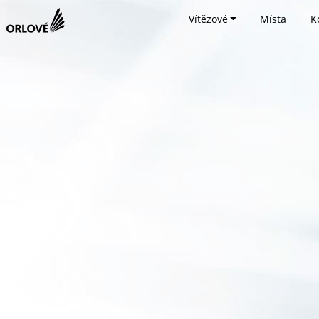
Vítězové
Místa
K