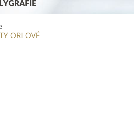
e
ITY ORLOVÉ