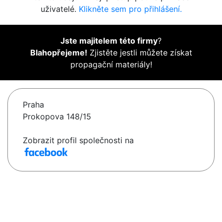
uživatelé.
Klikněte sem pro přihlášení.
Jste majitelem této firmy
?
Blahopřejeme!
Zjistěte jestli můžete získat
propagační materiály!
Praha
Prokopova 148/15
Zobrazit profil společnosti na