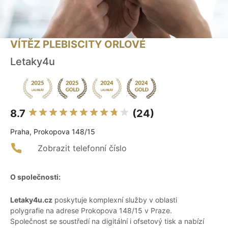
VÍTĚZ PLEBISCITY ORLOVÉ
Letaky4u
8.7
(24)
Praha, Prokopova 148/15
Zobrazit telefonní číslo
O společnosti:
Letaky4u.cz
poskytuje komplexní služby v oblasti
polygrafie na adrese Prokopova 148/15 v Praze.
Společnost se soustředí na digitální i ofsetový tisk a nabízí