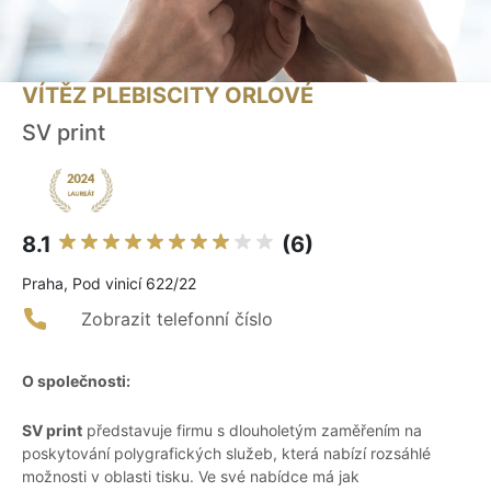
VÍTĚZ PLEBISCITY ORLOVÉ
SV print
8.1
(6)
Praha, Pod vinicí 622/22
Zobrazit telefonní číslo
O společnosti:
SV print
představuje firmu s dlouholetým zaměřením na
poskytování polygrafických služeb, která nabízí rozsáhlé
možnosti v oblasti tisku. Ve své nabídce má jak