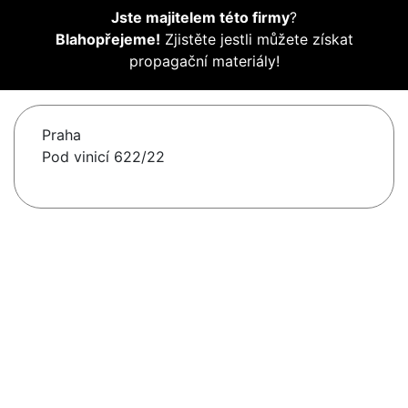
Jste majitelem této firmy
?
Blahopřejeme!
Zjistěte jestli můžete získat
propagační materiály!
Praha
Pod vinicí 622/22