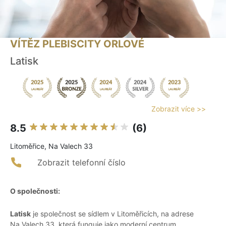
VÍTĚZ PLEBISCITY ORLOVÉ
Latisk
Zobrazit více >>
8.5
(6)
Litoměřice, Na Valech 33
Zobrazit telefonní číslo
O společnosti:
Latisk
je společnost se sídlem v Litoměřicích, na adrese
Na Valech 33, která funguje jako moderní centrum