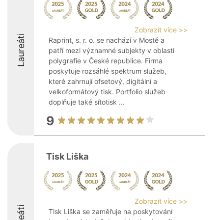
Zobrazit více >>
Laureáti
Raprint, s. r. o. se nachází v Mostě a
patří mezi významné subjekty v oblasti
polygrafie v České republice. Firma
poskytuje rozsáhlé spektrum služeb,
které zahrnují ofsetový, digitální a
velkoformátový tisk. Portfolio služeb
doplňuje také sítotisk ...
9
Tisk Liška
Zobrazit více >>
Tisk Liška se zaměřuje na poskytování