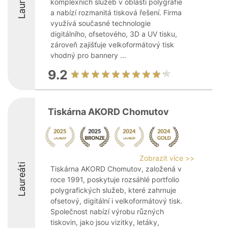
Laureáti
komplexních služeb v oblasti polygrafie
a nabízí rozmanitá tisková řešení. Firma
využívá současné technologie
digitálního, ofsetového, 3D a UV tisku,
zároveň zajišťuje velkoformátový tisk
vhodný pro bannery ...
9.2
Tiskárna AKORD Chomutov
Zobrazit více >>
Laureáti
Tiskárna AKORD Chomutov, založená v
roce 1991, poskytuje rozsáhlé portfolio
polygrafických služeb, které zahrnuje
ofsetový, digitální i velkoformátový tisk.
Společnost nabízí výrobu různých
tiskovin, jako jsou vizitky, letáky,