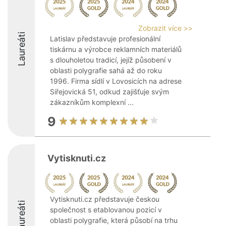
Zobrazit více >>
Laureáti
Latislav představuje profesionální
tiskárnu a výrobce reklamních materiálů
s dlouholetou tradicí, jejíž působení v
oblasti polygrafie sahá až do roku
1996. Firma sídlí v Lovosicích na adrese
Siřejovická 51, odkud zajišťuje svým
zákazníkům komplexní ...
9
Vytisknuti.cz
Vytisknuti.cz představuje českou
Laureáti
společnost s etablovanou pozicí v
oblasti polygrafie, která působí na trhu