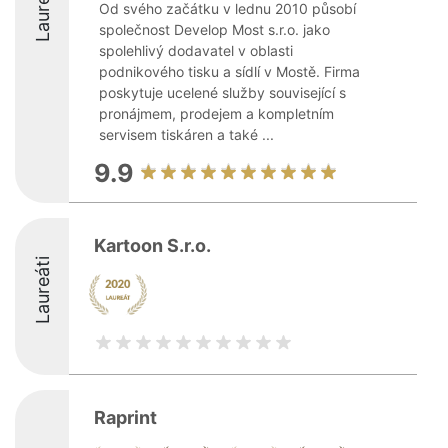
Laureáti
Od svého začátku v lednu 2010 působí
společnost Develop Most s.r.o. jako
spolehlivý dodavatel v oblasti
podnikového tisku a sídlí v Mostě. Firma
poskytuje ucelené služby související s
pronájmem, prodejem a kompletním
servisem tiskáren a také ...
9.9
Kartoon S.r.o.
Laureáti
Raprint