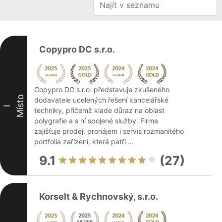
Copypro DC s.r.o.
Copypro DC s.r.o. představuje zkušeného
Místo
dodavatele ucelených řešení kancelářské
I
techniky, přičemž klade důraz na oblast
polygrafie a s ní spojené služby. Firma
zajišťuje prodej, pronájem i servis rozmanitého
portfolia zařízení, která patří ...
9.1
(27)
Korselt & Rychnovský, s.r.o.