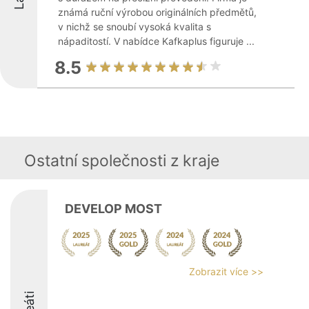
známá ruční výrobou originálních předmětů,
v nichž se snoubí vysoká kvalita s
nápaditostí. V nabídce Kafkaplus figuruje ...
8.5
Ostatní společnosti z kraje
DEVELOP MOST
Zobrazit více >>