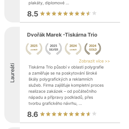
plakáty, diplomové ...
8.5
Dvořák Marek -Tiskárna Trio
Zobrazit více >>
Laureáti
Tiskárna Trio působí v oblasti polygrafie
a zaměřuje se na poskytování široké
škály polygrafických a reklamních
služeb. Firma zajišťuje kompletní proces
realizace zakázek – od počátečního
nápadu a přípravy podkladů, přes
tvorbu grafického návrhu, ...
8.6