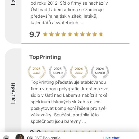
od roku 2012. Sídlo firmy se nachází v
Ústí nad Labem a firma se zaměřuje
především na tisk vizitek, letáků,
kalendářů a svatebních ...
9.7
TopPrinting
TopPrinting představuje etablovanou
Laureáti
firmu v oboru polygrafie, která má své
sídlo v Ústí nad Labem a nabízí široké
spektrum tiskových služeb s cílem
poskytovat komplexní řešení pro své
zákazníky. Součástí portfolia této
společnosti jsou barevný ...
8.6
ORLOVÉ Polygrafie
Live chat