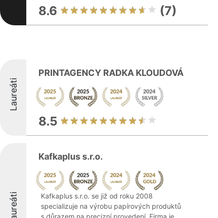
8.6
(7)
PRINTAGENCY RADKA KLOUDOVÁ
Laureáti
8.5
Kafkaplus s.r.o.
Laureáti
Kafkaplus s.r.o. se již od roku 2008
specializuje na výrobu papírových produktů
s důrazem na precizní provedení. Firma je