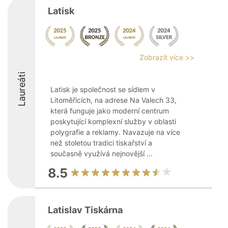
Latisk
Zobrazit více >>
Laureáti
Latisk je společnost se sídlem v
Litoměřicích, na adrese Na Valech 33,
která funguje jako moderní centrum
poskytující komplexní služby v oblasti
polygrafie a reklamy. Navazuje na více
než stoletou tradici tiskařství a
současně využívá nejnovější ...
8.5
Latislav Tiskárna