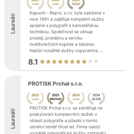
Kapucín - Repro, s.r.o. byla založena v
Laureáti
roce 1991 a zajišťuje kompletní služby
spojené s polygrafií a kancelářskou
technikou. Společnost se věnuje
prodeji, pronájmu a servisu
multifunkčních kopírek a tiskáren.
Nabízí rozsáhlé služby copycentra, ...
8.1
PROTISK Prchal s.r.o.
PROTISK Prchal s.r.o. se zaměřuje na
Laureáti
poskytování komplexních služeb v
oblasti polygrafie a působí v tomto
odvětví téměř třicet let. Firma nabízí
rozsáhlé polygrafické služby zahrnující