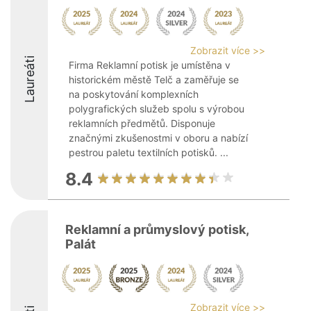
Zobrazit více >>
Laureáti
Firma Reklamní potisk je umístěna v
historickém městě Telč a zaměřuje se
na poskytování komplexních
polygrafických služeb spolu s výrobou
reklamních předmětů. Disponuje
značnými zkušenostmi v oboru a nabízí
pestrou paletu textilních potisků. ...
8.4
Reklamní a průmyslový potisk,
Palát
Zobrazit více >>