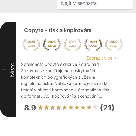
Copyto - tisk a kopírování
Zobrazit více >>
Společnost Copyto sídlící ve Žďáru nad
Místo
Sázavou se zaměřuje na poskytování
I
komplexních polygrafických služeb a
digitálního tisku. Nabídka zahrnuje rozsáhlá
řešení v oblasti barevného a černobílého tisku
do formátu A0, kopírování a skenování ...
8.9
(21)