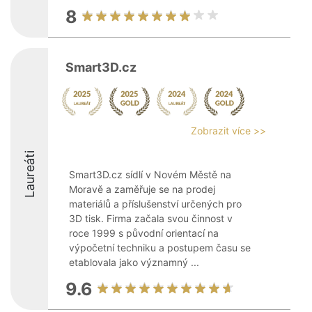
8
Smart3D.cz
Zobrazit více >>
Laureáti
Smart3D.cz sídlí v Novém Městě na
Moravě a zaměřuje se na prodej
materiálů a příslušenství určených pro
3D tisk. Firma začala svou činnost v
roce 1999 s původní orientací na
výpočetní techniku a postupem času se
etablovala jako významný ...
9.6