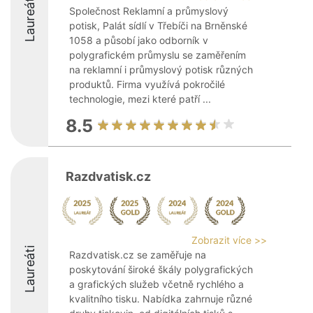
Laureáti
Společnost Reklamní a průmyslový
potisk, Palát sídlí v Třebíči na Brněnské
1058 a působí jako odborník v
polygrafickém průmyslu se zaměřením
na reklamní i průmyslový potisk různých
produktů. Firma využívá pokročilé
technologie, mezi které patří ...
8.5
Razdvatisk.cz
Zobrazit více >>
Laureáti
Razdvatisk.cz se zaměřuje na
poskytování široké škály polygrafických
a grafických služeb včetně rychlého a
kvalitního tisku. Nabídka zahrnuje různé