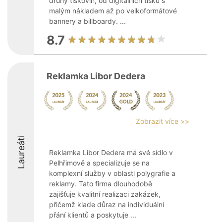
druhy tiskovin, od digitálních tisků s
malým nákladem až po velkoformátové
bannery a billboardy. ...
8.7
Reklamka Libor Dedera
Zobrazit více >>
Laureáti
Reklamka Libor Dedera má své sídlo v
Pelhřimově a specializuje se na
komplexní služby v oblasti polygrafie a
reklamy. Tato firma dlouhodobě
zajišťuje kvalitní realizaci zakázek,
přičemž klade důraz na individuální
přání klientů a poskytuje ...