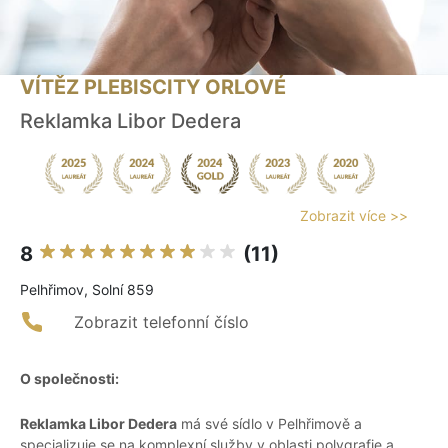
VÍTĚZ PLEBISCITY ORLOVÉ
Reklamka Libor Dedera
Zobrazit více >>
8
(11)
Pelhřimov, Solní 859
Zobrazit telefonní číslo
O společnosti:
Reklamka Libor Dedera
má své sídlo v Pelhřimově a
specializuje se na komplexní služby v oblasti polygrafie a