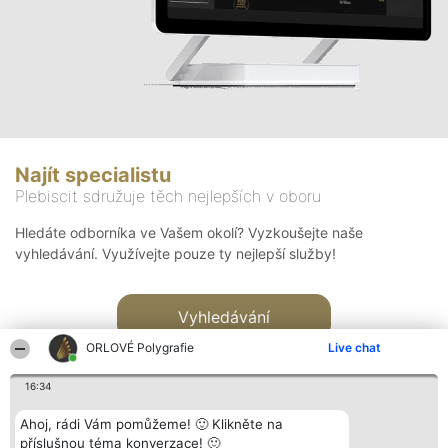
Najít specialistu
Plebiscit sdružuje těch nejlepších v oboru
Hledáte odborníka ve Vašem okolí? Vyzkoušejte naše
vyhledávání. Využívejte pouze ty nejlepší služby!
Vyhledávání
ORLOVÉ Polygrafie
Live chat
16:34
Ahoj, rádi Vám pomůžeme! 🙂 Klikněte na
příslušnou téma konverzace! 🙂