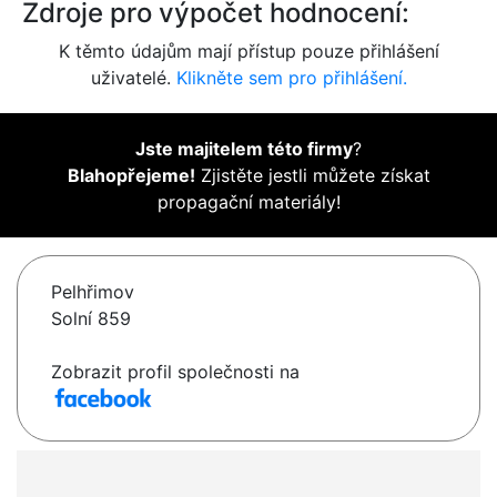
Zdroje pro výpočet hodnocení:
K těmto údajům mají přístup pouze přihlášení
uživatelé.
Klikněte sem pro přihlášení.
Jste majitelem této firmy
?
Blahopřejeme!
Zjistěte jestli můžete získat
propagační materiály!
Pelhřimov
Solní 859
Zobrazit profil společnosti na