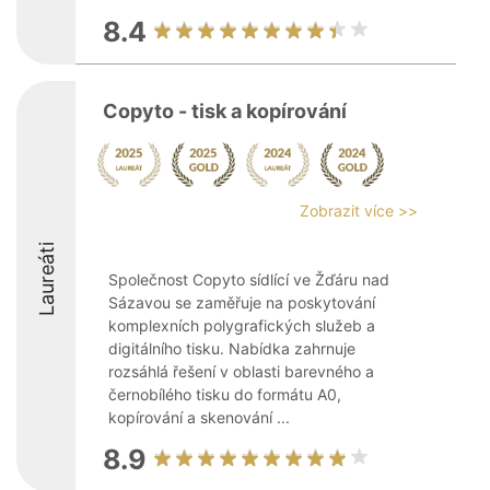
8.4
Copyto - tisk a kopírování
Zobrazit více >>
Laureáti
Společnost Copyto sídlící ve Žďáru nad
Sázavou se zaměřuje na poskytování
komplexních polygrafických služeb a
digitálního tisku. Nabídka zahrnuje
rozsáhlá řešení v oblasti barevného a
černobílého tisku do formátu A0,
kopírování a skenování ...
8.9