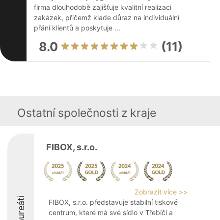
firma dlouhodobě zajišťuje kvalitní realizaci
zakázek, přičemž klade důraz na individuální
přání klientů a poskytuje ...
8.0
(11)
Ostatní společnosti z kraje
FIBOX, s.r.o.
Zobrazit více >>
Laureáti
FIBOX, s.r.o. představuje stabilní tiskové
centrum, které má své sídlo v Třebíči a