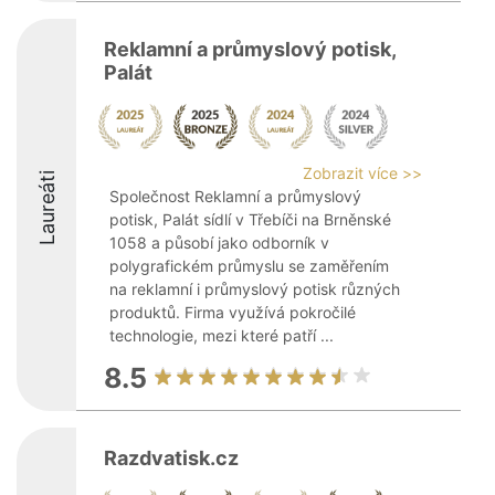
Reklamní a průmyslový potisk,
Palát
Zobrazit více >>
Laureáti
Společnost Reklamní a průmyslový
potisk, Palát sídlí v Třebíči na Brněnské
1058 a působí jako odborník v
polygrafickém průmyslu se zaměřením
na reklamní i průmyslový potisk různých
produktů. Firma využívá pokročilé
technologie, mezi které patří ...
8.5
Razdvatisk.cz