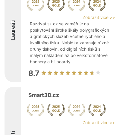
Zobrazit více >>
Laureáti
Razdvatisk.cz se zaměřuje na
poskytování široké škály polygrafických
a grafických služeb včetně rychlého a
kvalitního tisku. Nabídka zahrnuje různé
druhy tiskovin, od digitálních tisků s
malým nákladem až po velkoformátové
bannery a billboardy. ...
8.7
Smart3D.cz
Zobrazit více >>