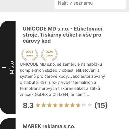
UNICODE MD s.r.o. - Etiketovací
stroje, Tiskárny etiket a vše pro
čárový kód
Místo
UNICODE MD s.r.o. se zaměřuje na nabídku
I
komplexních služeb v oblasti etiketování a
systémů pro čárové kódy. Jako autorizovaný
distributor drží široký výběr termálních a
termotransferových tiskáren etiket a štítků
značek GoDEX a CITIZEN, přičemž ...
8.3
(15)
MAREK reklama s.r.o.