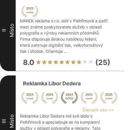
MAREK reklama s.r.o. sídlí v Pelhřimově a patří
Místo
mezi známé poskytovatele služeb v oblasti
II
polygrafie a výroby reklamních předmětů.
Firma disponuje širokou nabídkou řešení,
která zahrnuje digitální tisk, velkoformátový
tisk i sítotisk. Orientuje ...
8.0
(25)
Reklamka Libor Dedera
Zobrazit více >>
Reklamka Libor Dedera má své sídlo v
Místo
III
Pelhřimově a specializuje se na komplexní
služby v oblasti polygrafie a reklamy. Tato