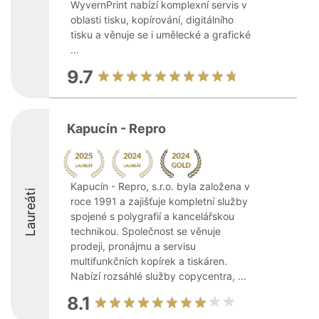
WyvernPrint nabízí komplexní servis v
oblasti tisku, kopírování, digitálního
tisku a věnuje se i umělecké a grafické
...
9.7
Kapucín - Repro
Kapucín - Repro, s.r.o. byla založena v
Laureáti
roce 1991 a zajišťuje kompletní služby
spojené s polygrafií a kancelářskou
technikou. Společnost se věnuje
prodeji, pronájmu a servisu
multifunkčních kopírek a tiskáren.
Nabízí rozsáhlé služby copycentra, ...
8.1