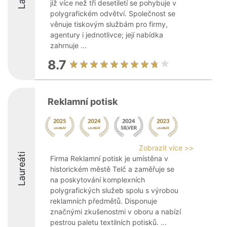
již více než tři desetiletí se pohybuje v
polygrafickém odvětví. Společnost se
věnuje tiskovým službám pro firmy,
agentury i jednotlivce; její nabídka
zahrnuje ...
8.7
Reklamní potisk
Zobrazit více >>
Laureáti
Firma Reklamní potisk je umístěna v
historickém městě Telč a zaměřuje se
na poskytování komplexních
polygrafických služeb spolu s výrobou
reklamních předmětů. Disponuje
značnými zkušenostmi v oboru a nabízí
pestrou paletu textilních potisků. ...