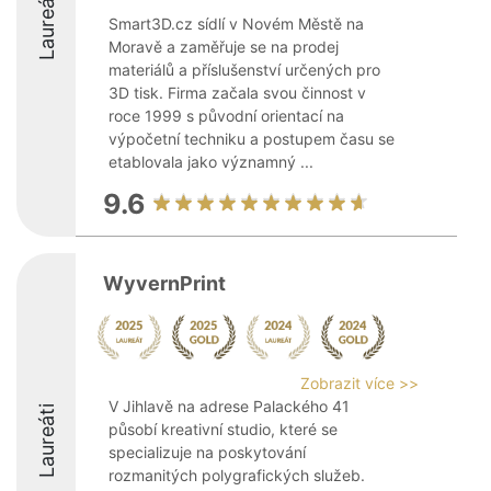
Laureáti
Smart3D.cz sídlí v Novém Městě na
Moravě a zaměřuje se na prodej
materiálů a příslušenství určených pro
3D tisk. Firma začala svou činnost v
roce 1999 s původní orientací na
výpočetní techniku a postupem času se
etablovala jako významný ...
9.6
WyvernPrint
Zobrazit více >>
V Jihlavě na adrese Palackého 41
Laureáti
působí kreativní studio, které se
specializuje na poskytování
rozmanitých polygrafických služeb.