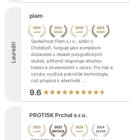
plam
Společnost Plam s.r.o., sídlící v
Laureáti
Chotěboři, funguje jako komplexní
dodavatel v oblasti polygrafických
služeb, přičemž disponuje dlouhou
tradicí a zkušenostmi v oboru. Pro tisk a
výrobu využívá pokročilé technologie,
což přispívá k efektivitě ...
9.6
PROTISK Prchal s.r.o.