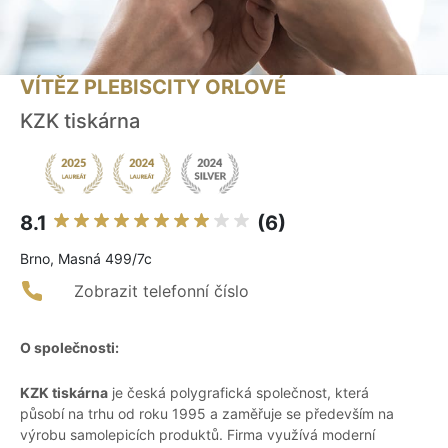
VÍTĚZ PLEBISCITY ORLOVÉ
KZK tiskárna
8.1
(6)
Brno, Masná 499/7c
Zobrazit telefonní číslo
O společnosti:
KZK tiskárna
je česká polygrafická společnost, která
působí na trhu od roku 1995 a zaměřuje se především na
výrobu samolepicích produktů. Firma využívá moderní