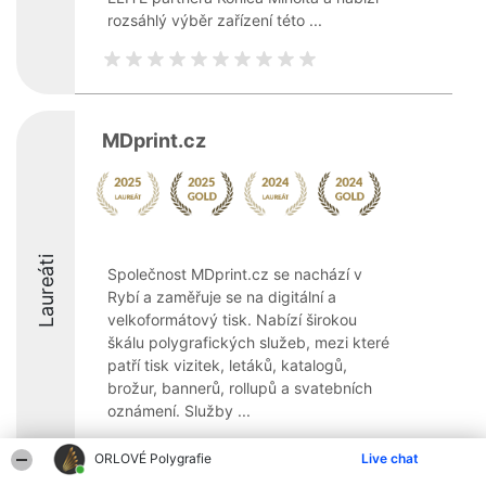
rozsáhlý výběr zařízení této ...
MDprint.cz
Laureáti
Společnost MDprint.cz se nachází v
Rybí a zaměřuje se na digitální a
velkoformátový tisk. Nabízí širokou
škálu polygrafických služeb, mezi které
patří tisk vizitek, letáků, katalogů,
brožur, bannerů, rollupů a svatebních
oznámení. Služby ...
9.8
ORLOVÉ Polygrafie
Live chat