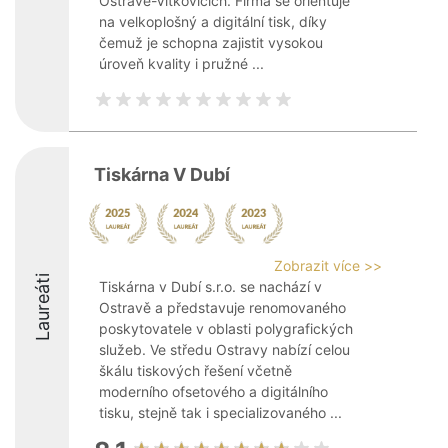
Ostravě-Vítkovicích. Firma se orientuje
na velkoplošný a digitální tisk, díky
čemuž je schopna zajistit vysokou
úroveň kvality i pružné ...
Tiskárna V Dubí
Zobrazit více >>
Laureáti
Tiskárna v Dubí s.r.o. se nachází v
Ostravě a představuje renomovaného
poskytovatele v oblasti polygrafických
služeb. Ve středu Ostravy nabízí celou
škálu tiskových řešení včetně
moderního ofsetového a digitálního
tisku, stejně tak i specializovaného ...