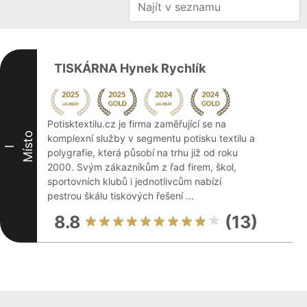
TISKÁRNA Hynek Rychlík
Potisktextilu.cz je firma zaměřující se na
Místo
komplexní služby v segmentu potisku textilu a
I
polygrafie, která působí na trhu již od roku
2000. Svým zákazníkům z řad firem, škol,
sportovních klubů i jednotlivcům nabízí
pestrou škálu tiskových řešení ...
8.8
(13)