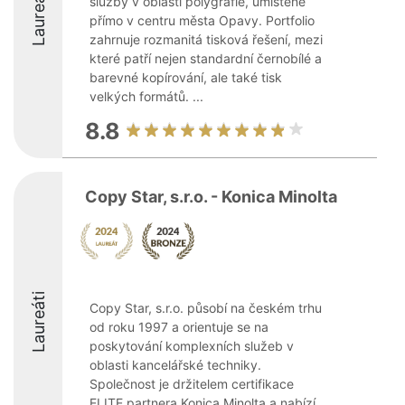
Laureáti
služby v oblasti polygrafie, umístěné
přímo v centru města Opavy. Portfolio
zahrnuje rozmanitá tisková řešení, mezi
které patří nejen standardní černobílé a
barevné kopírování, ale také tisk
velkých formátů. ...
8.8
Copy Star, s.r.o. - Konica Minolta
Laureáti
Copy Star, s.r.o. působí na českém trhu
od roku 1997 a orientuje se na
poskytování komplexních služeb v
oblasti kancelářské techniky.
Společnost je držitelem certifikace
ELITE partnera Konica Minolta a nabízí