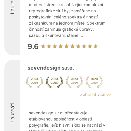
Laureáti
moderní středisko nabízející komplexní
reprografické služby, zaměřené na
poskytování celého spektra činností
zákazníkům na jednom místě. Spektrum
činností zahrnuje grafické úpravy,
sazbu a skenování, stejně ...
9.6
sevendesign s.r.o.
Zobrazit více >>
Laureáti
sevendesign s.r.o. představuje
etablovanou společnost v oblasti
polygrafie, jejíž hlavní sídlo se nachází v